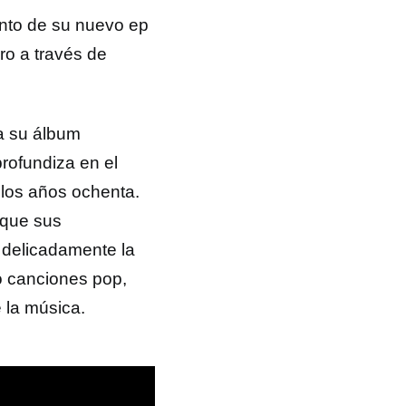
anto de su nuevo ep
ro a través de
a su álbum
rofundiza en el
e los años ochenta.
 que sus
 delicadamente la
do canciones pop,
 la música.