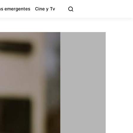
s emergentes
Cine y Tv