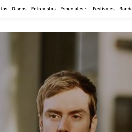
rtos
Discos
Entrevistas
Especiales
Festivales
Banda