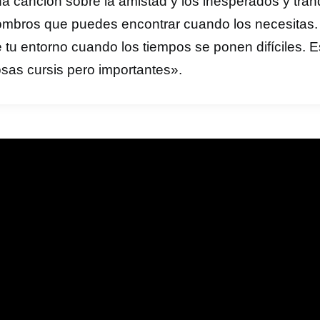
a canción sobre la amistad y los inesperados y tran
mbros que puedes encontrar cuando los necesitas.
 tu entorno cuando los tiempos se ponen difíciles. E
sas cursis pero importantes».