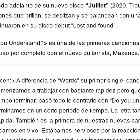
do adelanto de su nuevo disco
“Juillet”
(2020, Trou
ones que brillan, se deslizan y se balancean con una
sinuaron en su disco debut “Lost and found”.
ou Understand?» es una de las primeras canciones
so por completo con el nuevo guitarrista, Maxence.
cen: «A diferencia de “Words” su primer single, can
menzamos a trabajar con bastante rapidez pero que 
empo terminar, pasó todo lo contrario con “Do you un
rminamos en un corto período de tiempo. La letra tam
pida. También es la primera de nuestras nuevas ca
camos en vivo. Estábamos nerviosos por la reacción