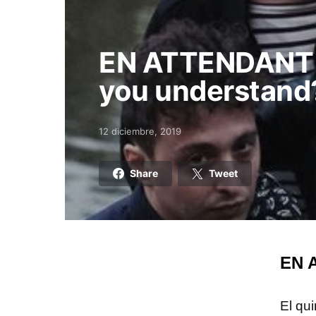
EN ATTENDANT 
you understand
12 diciembre, 2019
Posted on
Share
Tweet
EN 
El qui