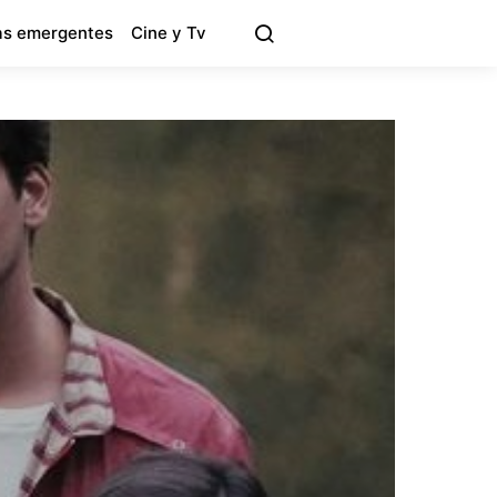
s emergentes
Cine y Tv