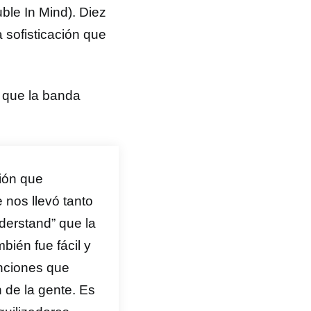
ble In Mind). Diez
 sofisticación que
 que la banda
ción que
nos llevó tanto
derstand” que la
bién fue fácil y
nciones que
 de la gente. Es