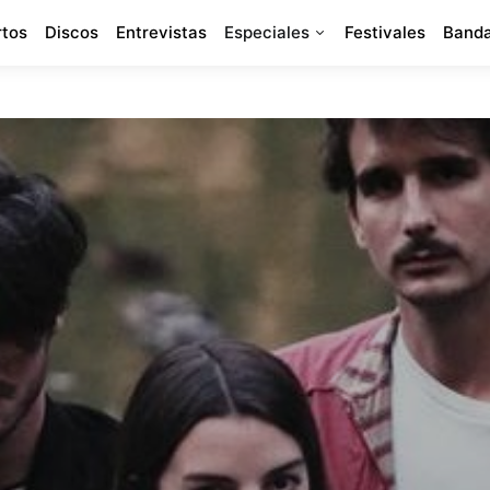
rtos
Discos
Entrevistas
Especiales
Festivales
Banda