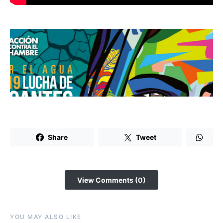
Share
Tweet
View Comments (0)
YOU MAY ALSO LIKE