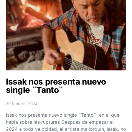
Issak nos presenta nuevo
single ¨Tanto¨
29 febrero, 2024
Posted on
Issak nos presenta nuevo single ¨Tanto¨, en el que
habla sobre las rupturas Después de empezar el
2024 a toda velocidad, el artista mallorquín, Issak, no