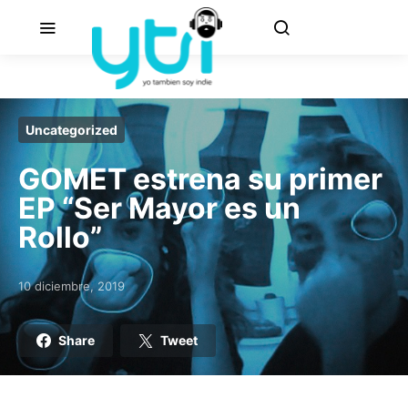
Uncategorized
GOMET estrena su primer
EP “Ser Mayor es un
Rollo”
10 diciembre, 2019
Posted on
Share
Tweet