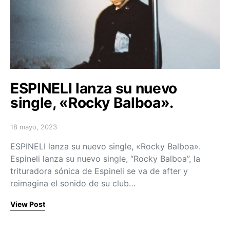
ESPINELI lanza su nuevo
single, «Rocky Balboa».
18 mayo, 2023
Posted on
ESPINELI lanza su nuevo single, «Rocky Balboa».
Espineli lanza su nuevo single, “Rocky Balboa”, la
trituradora sónica de Espineli se va de after y
reimagina el sonido de su club…
View Post