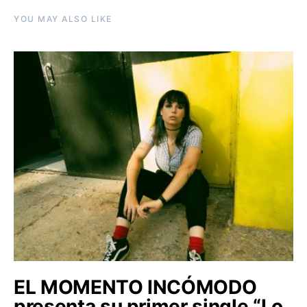
YOU MAY ALSO LIKE
EL MOMENTO INCÓMODO
presenta su primer single “Lo