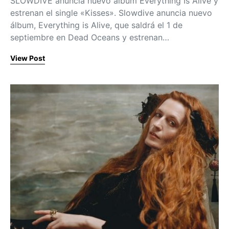
SLOWDIVE anuncia nuevo álbum Everything Is Alive y
estrenan el single «Kisses». Slowdive anuncia nuevo
álbum, Everything is Alive, que saldrá el 1 de
septiembre en Dead Oceans y estrenan…
View Post