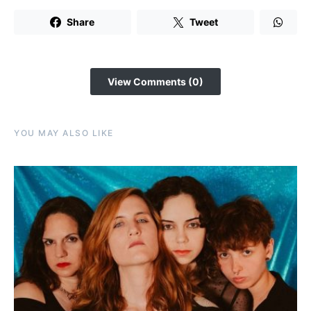
Share
Tweet
View Comments (0)
YOU MAY ALSO LIKE