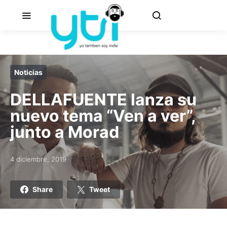
Noticias
DELLAFUENTE lanza su
nuevo tema “Ven a ver”,
junto a Morad
4 diciembre, 2019
Posted on
Share
Tweet