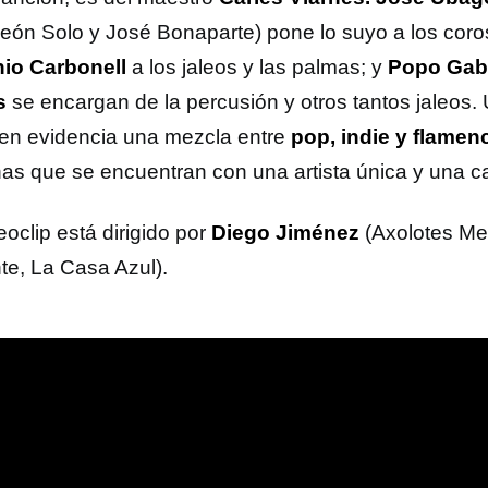
eón Solo y José Bonaparte) pone lo suyo a los coro
io Carbonell
a los jaleos y las palmas; y
Popo Gaba
s
se encargan de la percusión y otros tantos jaleos.
en evidencia una mezcla entre
pop, indie y flamen
as que se encuentran con una artista única y una c
eoclip está dirigido por
Diego Jiménez
(Axolotes Me
te, La Casa Azul).