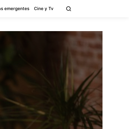
s emergentes
Cine y Tv