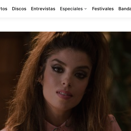
rtos
Discos
Entrevistas
Especiales
Festivales
Banda