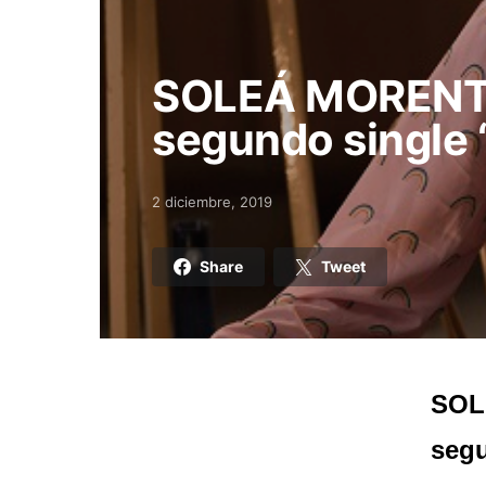
SOLEÁ MORENTE
segundo single
2 diciembre, 2019
Posted on
Share
Tweet
SOL
segu