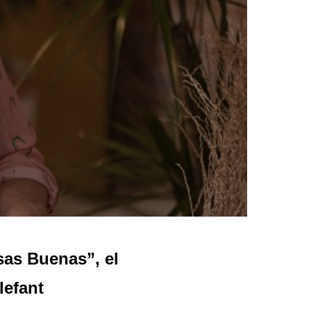
as Buenas”, el
lefant