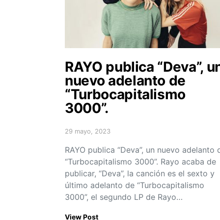
RAYO publica “Deva”, u
nuevo adelanto de
“Turbocapitalismo
3000”.
29 mayo, 2023
Posted on
RAYO publica “Deva”, un nuevo adelanto 
“Turbocapitalismo 3000”. Rayo acaba de
publicar, “Deva”, la canción es el sexto y
último adelanto de “Turbocapitalismo
3000”, el segundo LP de Rayo…
View Post