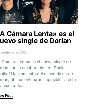
A Cámara Lenta» es el
uevo single de Dorian
 septiembre, 2024
sted on
 Cámara Lenta» es el nuevo single de
rian con la colaboración de Daniela
alla El lanzamiento del nuevo disco de
rian, titulado «Futuros imposibles», está
la vuelta de…
ew Post