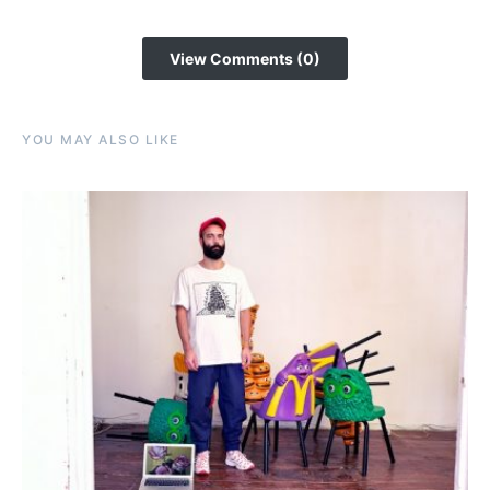
View Comments (0)
YOU MAY ALSO LIKE