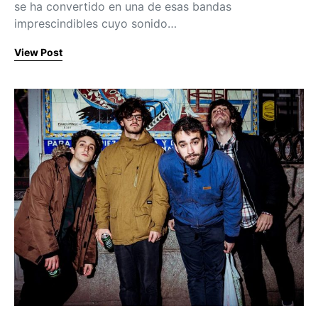
se ha convertido en una de esas bandas
imprescindibles cuyo sonido…
View Post