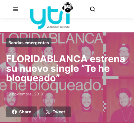
Bandas emergentes
FLORIDABLANCA estrena
su nuevo single “Te he
bloqueado”
29 noviembre, 2019
Posted on
Share
Tweet