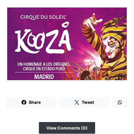
Share
Tweet
View Comments (0)