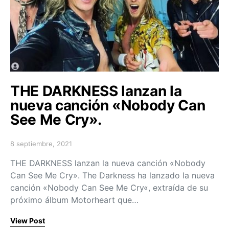
THE DARKNESS lanzan la
nueva canción «Nobody Can
See Me Cry».
8 septiembre, 2021
Posted on
THE DARKNESS lanzan la nueva canción «Nobody
Can See Me Cry». The Darkness ha lanzado la nueva
canción «Nobody Can See Me Cry«, extraída de su
próximo álbum Motorheart que…
View Post