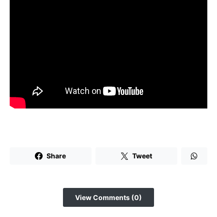
Share
Tweet
View Comments (0)