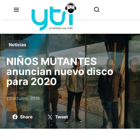
Noticias
NIÑOS MUTANTES
anuncian nuevo disco
para 2020
23 octubre, 2019
Posted on
Share
Tweet