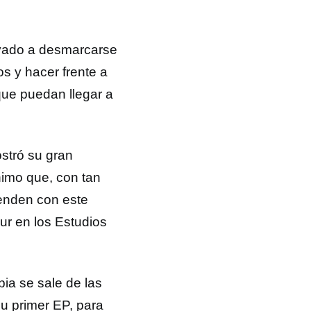
levado a desmarcarse
os y hacer frente a
que puedan llegar a
stró su gran
imo que, con tan
renden con este
ur en los Estudios
ia se sale de las
u primer EP, para