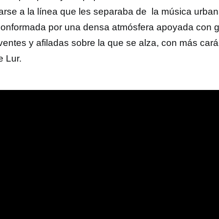
arse a la línea que les separaba de la música urban
conformada por una densa atmósfera apoyada con g
ventes y afiladas sobre la que se alza, con más cará
e Lur.