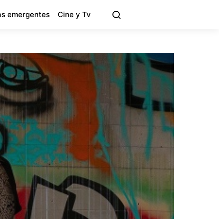
s emergentes
Cine y Tv