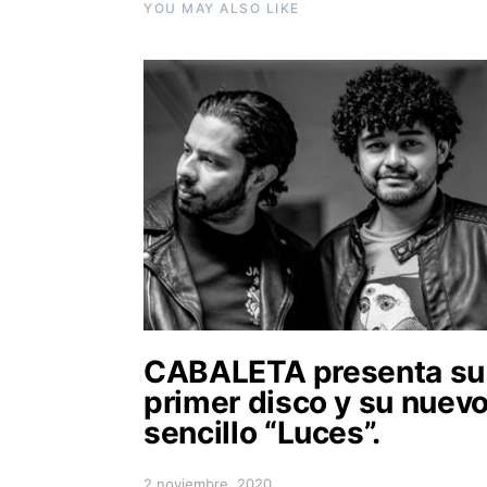
YOU MAY ALSO LIKE
CABALETA presenta su
primer disco y su nuev
sencillo “Luces”.
2 noviembre, 2020