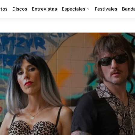
rtos
Discos
Entrevistas
Especiales
Festivales
Banda