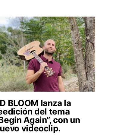
D BLOOM lanza la
eedición del tema
Begin Again”, con un
uevo videoclip.