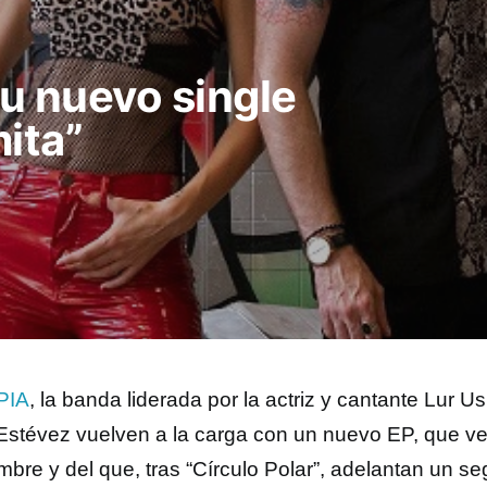
u nuevo single
ita”
PIA
, la banda liderada por la actriz y cantante Lur 
 Estévez vuelven a la carga con un nuevo EP, que ver
mbre y del que, tras “Círculo Polar”, adelantan un s