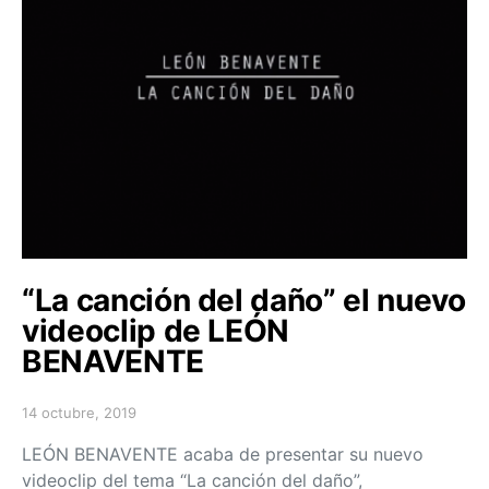
“La canción del daño” el nuevo
videoclip de LEÓN
BENAVENTE
14 octubre, 2019
Posted on
LEÓN BENAVENTE acaba de presentar su nuevo
videoclip del tema “La canción del daño”,