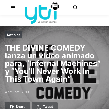
Noticias
THE DIVINE COMEDY
lanza un vídeo animado
para, “Infernal Machines”
y “You’ll Never Work In
This Town Again”
4 octubre, 2019
Posted on
Share
Tweet