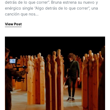
detrás de lo que correr”. Bruna estrena su nuevo y
enérgico single “Algo detrás de lo que correr”, una
canción que nos…
View Post