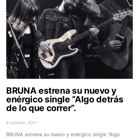
BRUNA estrena su nuevo y
enérgico single “Algo detrás
de lo que correr”.
6 octubre, 2021
Posted on
BRUNA estrena su nuevo y enérgico single “Algo