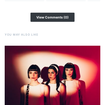
View Comments (0)
YOU MAY ALSO LIKE