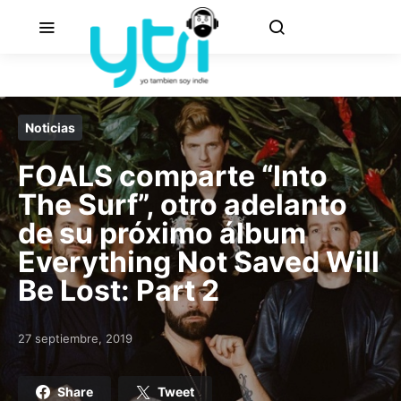
Noticias
FOALS comparte “Into
The Surf”, otro adelanto
de su próximo álbum
Everything Not Saved Will
Be Lost: Part 2
27 septiembre, 2019
Posted on
Share
Tweet