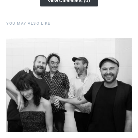
View Comments (0)
YOU MAY ALSO LIKE