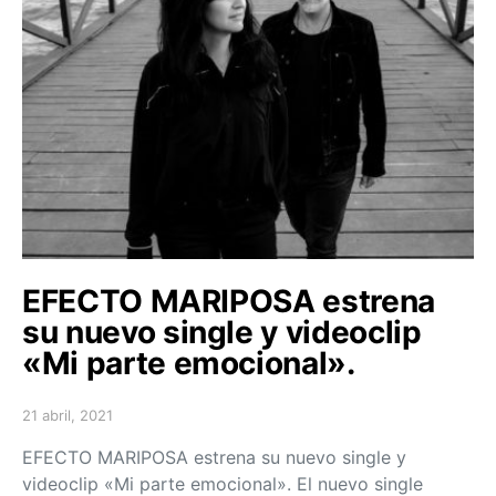
EFECTO MARIPOSA estrena
su nuevo single y videoclip
«Mi parte emocional».
21 abril, 2021
Posted on
EFECTO MARIPOSA estrena su nuevo single y
videoclip «Mi parte emocional». El nuevo single