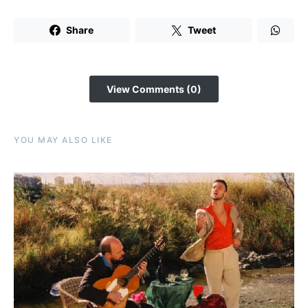
Share
Tweet
View Comments (0)
YOU MAY ALSO LIKE