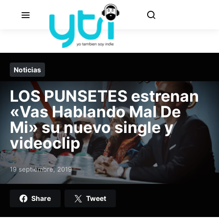
Noticias
LOS PUNSETES estrenan
«Vas Hablando Mal De
Mi» su nuevo single y
videoclip
19 septiembre, 2019
Posted on
Share
Tweet