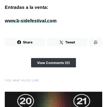
Entradas a la venta:
www.b-sidefestival.com
Share
Tweet
View Comments (0)
YOU MAY ALSO LIKE