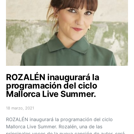
ROZALÉN inaugurará la
programación del ciclo
Mallorca Live Summer.
18 marzo, 2021
Posted on
ROZALÉN inaugurará la programación del ciclo
Mallorca Live Summer. Rozalén, una de las
principales voces de la nueva canción de autor, será