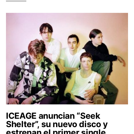
ICEAGE anuncian “Seek
Shelter”, su nuevo disco y
estrenan el primer single