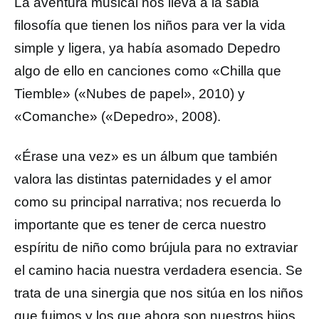
La aventura musical nos lleva a la sabia
filosofía que tienen los niños para ver la vida
simple y ligera, ya había asomado Depedro
algo de ello en canciones como «Chilla que
Tiemble» («Nubes de papel», 2010) y
«Comanche» («Depedro», 2008).
«Érase una vez» es un álbum que también
valora las distintas paternidades y el amor
como su principal narrativa; nos recuerda lo
importante que es tener de cerca nuestro
espíritu de niño como brújula para no extraviar
el camino hacia nuestra verdadera esencia. Se
trata de una sinergia que nos sitúa en los niños
que fuimos y los que ahora son nuestros hijos,