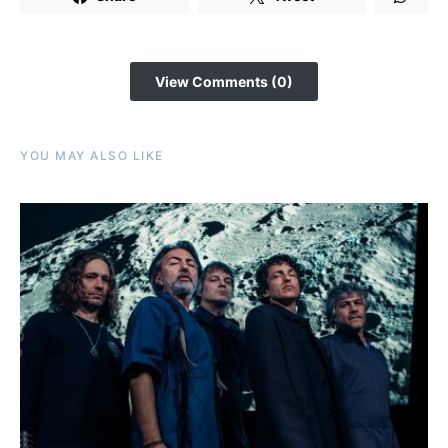
View Comments (0)
YOU MAY ALSO LIKE