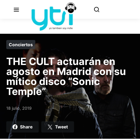
Conciertos
THE CULT actuarán en
agosto en Madrid con su
mítico disco “Sonic
Temple”
18 julio, 2019
Posted on
Share
Tweet