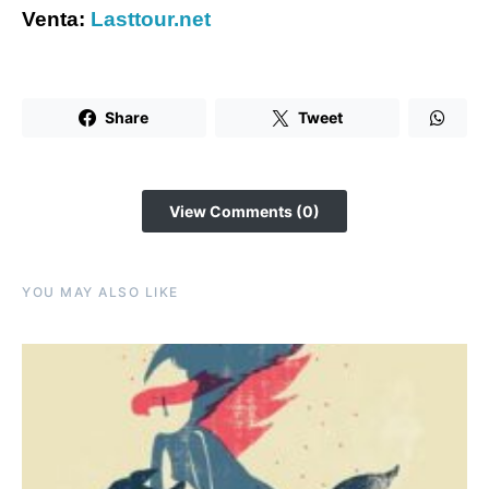
Venta:
Lasttour.net
Share
Tweet
View Comments (0)
YOU MAY ALSO LIKE