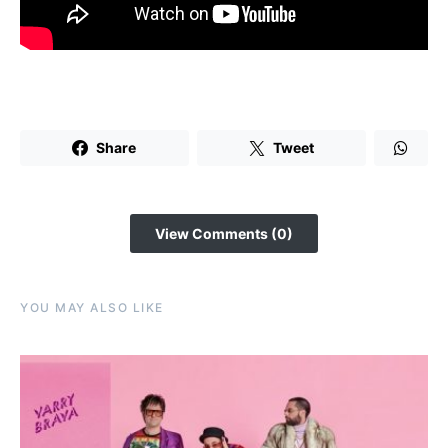
Share
Tweet
View Comments (0)
YOU MAY ALSO LIKE