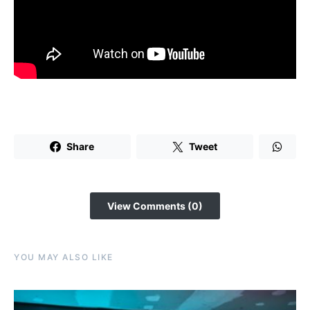
Share
Tweet
View Comments (0)
YOU MAY ALSO LIKE