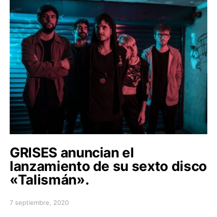
GRISES anuncian el
lanzamiento de su sexto disco
«Talismán».
7 septiembre, 2020
Posted on