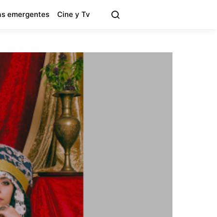
s emergentes
Cine y Tv