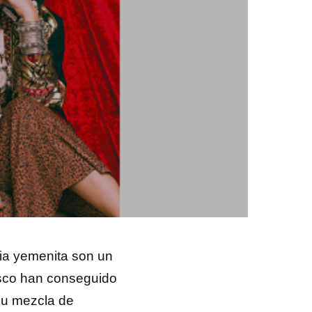
cia yemenita son un
isco han conseguido
Su mezcla de