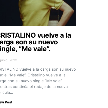
RISTALINO vuelve a la
arga son su nuevo
ingle, “Me vale”.
 junio, 2023
sted on
ISTALINO vuelve a la carga son su nuevo
ngle, “Me vale”. Cristalino vuelve a la
rga con su nuevo single “Me vale”,
entras continúa el rodaje de la nueva
lícula…
ew Post