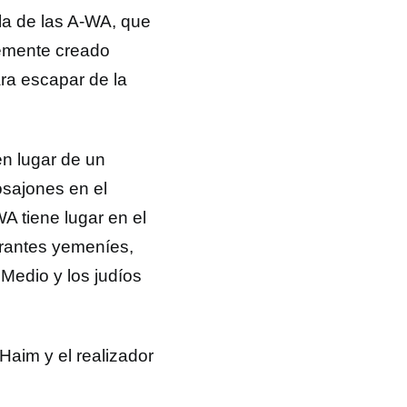
la de las A-WA, que
temente creado
ra escapar de la
en lugar de un
osajones en el
A tiene lugar en el
igrantes yemeníes,
 Medio y los judíos
Haim y el realizador