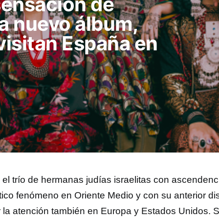
sensación de
ta nuevo álbum,
 visitan España en
el trío de hermanas judías israelitas con ascenden
tico fenómeno en Oriente Medio y con su anterior d
r la atención también en Europa y Estados Unidos. 