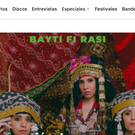
rtos
Discos
Entrevistas
Especiales
Festivales
Banda