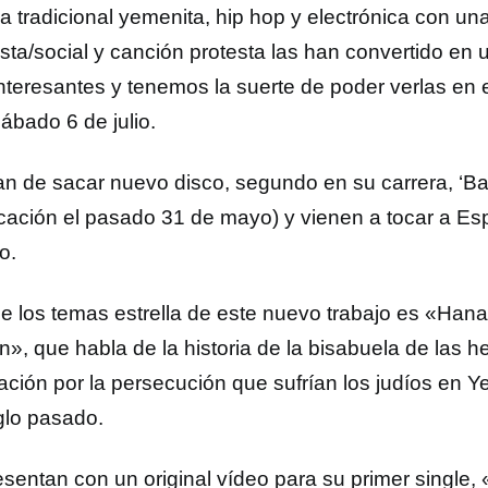
a tradicional yemenita, hip hop y electrónica con una
ista/social y canción protesta las han convertido en 
nteresantes y tenemos la suerte de poder verlas en 
ábado 6 de julio.
n de sacar nuevo disco, segundo en su carrera, ‘Bay
icación el pasado 31 de mayo) y vienen a tocar a Es
io.
e los temas estrella de este nuevo trabajo es «Han
», que habla de la historia de la bisabuela de las 
ación por la persecución que sufrían los judíos en
iglo pasado.
esentan con un original vídeo para su primer single