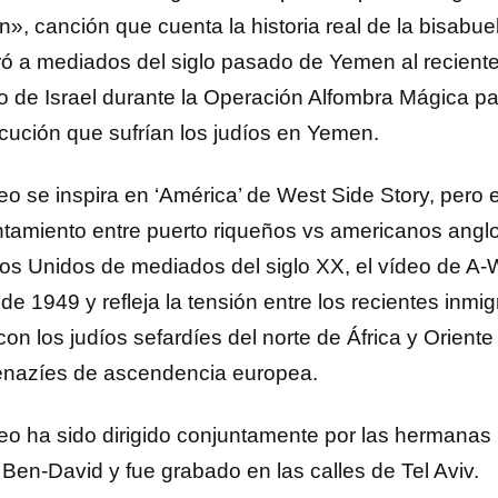
», canción que cuenta la historia real de la bisabue
ró a mediados del siglo pasado de Yemen al recien
o de Israel durante la Operación Alfombra Mágica pa
cución que sufrían los judíos en Yemen.
deo se inspira en ‘América’ de West Side Story, pero 
ntamiento entre puerto riqueños vs americanos angl
os Unidos de mediados del siglo XX, el vídeo de A-W
 de 1949 y refleja la tensión entre los recientes inm
con los judíos sefardíes del norte de África y Oriente
nazíes de ascendencia europea.
deo ha sido dirigido conjuntamente por las hermanas 
Ben-David y fue grabado en las calles de Tel Aviv.