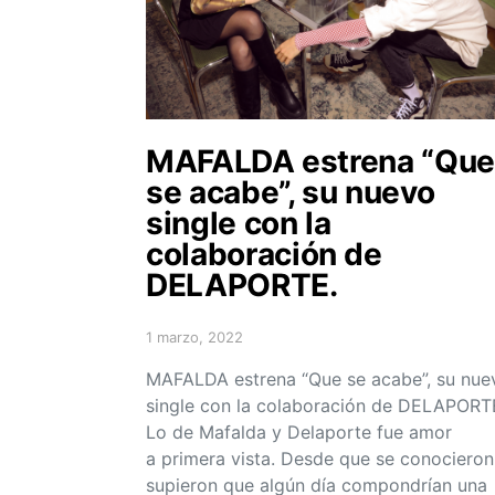
MAFALDA estrena “Que
se acabe”, su nuevo
single con la
colaboración de
DELAPORTE.
1 marzo, 2022
Posted on
MAFALDA estrena “Que se acabe”, su nue
single con la colaboración de DELAPORT
Lo de Mafalda y Delaporte fue amor
a primera vista. Desde que se conocieron
supieron que algún día compondrían una