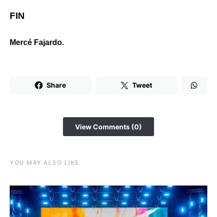
FIN
Mercé Fajardo.
Share
Tweet
View Comments (0)
YOU MAY ALSO LIKE