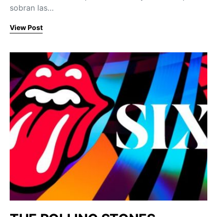
sobran las…
View Post