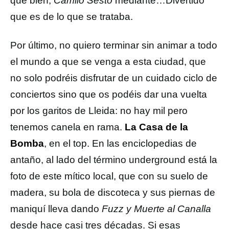
qué bien,
Camilo Sesto
mediante…Divertido
que es de lo que se trataba.
Por último, no quiero terminar sin animar a todo
el mundo a que se venga a esta ciudad, que
no solo podréis disfrutar de un cuidado ciclo de
conciertos sino que os podéis dar una vuelta
por los garitos de Lleida: no hay mil pero
tenemos canela en rama.
La Casa de la
Bomba
, en el top. En las enciclopedias de
antaño, al lado del término underground está la
foto de este mítico local, que con su suelo de
madera, su bola de discoteca y sus piernas de
maniquí lleva dando
Fuzz y Muerte al Canalla
desde hace casi tres décadas. Si esas