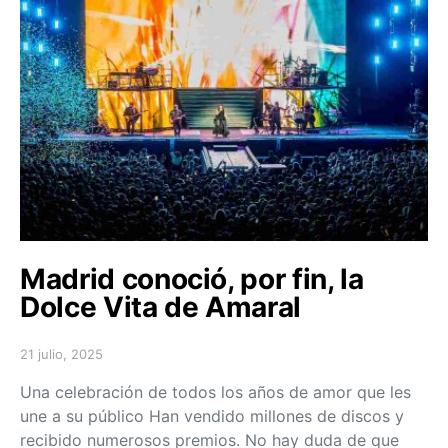
Madrid conoció, por fin, la
Dolce Vita de Amaral
21 julio, 2025
Posted on
Una celebración de todos los años de amor que les
une a su público Han vendido millones de discos y
recibido numerosos premios. No hay duda de que