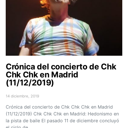
Crónica del concierto de Chk
Chk Chk en Madrid
(11/12/2019)
14 diciembre, 2019
Posted on
Crónica del concierto de Chk Chk Chk en Madrid
(11/12/2019) Chk Chk Chk en Madrid: Hedonismo en
la pista de baile El pasado 11 de diciembre concluyó
el ciclo de…