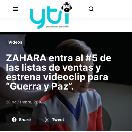
Vídeos
ZAHARA entra al #5 de
las listas de ventas y
estrena videoclip para
“Guerra y Paz”.
28 noviembre, 2018
Posted on
Share
Tweet