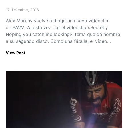
17 diciembre, 2018
Posted on
Alex Maruny vuelve a dirigir un nuevo videoclip
de PAVVLA, esta vez por el videoclip «Secretly
Hoping you catch me looking», tema que da nombre
a su segundo disco. Como una fábula, el vídeo…
View Post