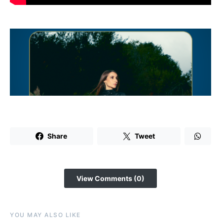
Share
Tweet
View Comments (0)
YOU MAY ALSO LIKE