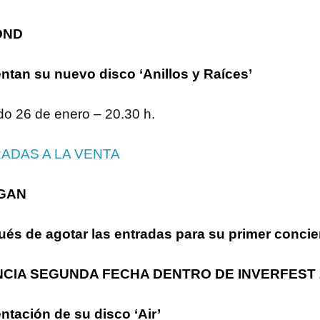
OND
ntan su nuevo disco ‘Anillos y Raíces’
o 26 de enero – 20.30 h.
ADAS A LA VENTA
GAN
és de agotar las entradas para su primer concie
CIA SEGUNDA FECHA DENTRO DE INVERFEST 
ntación de su disco ‘Air’