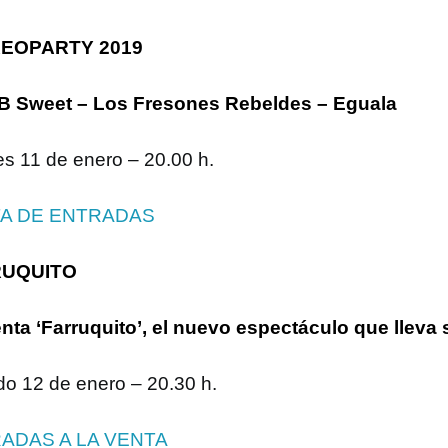
EOPARTY 2019
B Sweet – Los Fresones Rebeldes – Eguala
es 11 de enero – 20.00 h.
A DE ENTRADAS
RUQUITO
nta ‘Farruquito’, el nuevo espectáculo que lleva
o 12 de enero – 20.30 h.
ADAS A LA VENTA