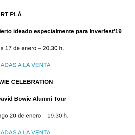
RT PLÁ
erto ideado especialmente para Inverfest’19
s 17 de enero – 20.30 h.
ADAS A LA VENTA
WIE CELEBRATION
avid Bowie Alumni Tour
go 20 de enero – 19.30 h.
ADAS A LA VENTA