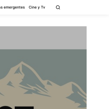
s emergentes
Cine y Tv