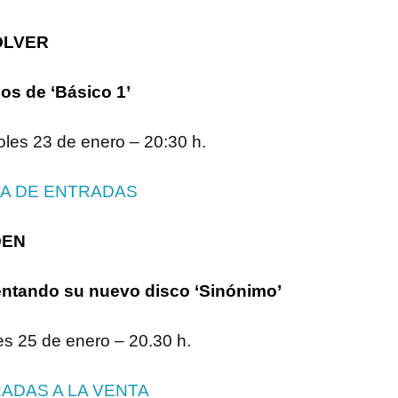
OLVER
os de ‘Básico 1’
oles 23 de enero – 20:30 h.
A DE ENTRADAS
DEN
ntando su nuevo disco ‘Sinónimo’
es 25 de enero – 20.30 h.
ADAS A LA VENTA