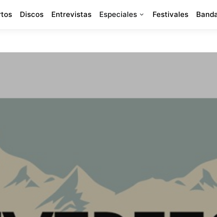
rtos
Discos
Entrevistas
Especiales
Festivales
Banda