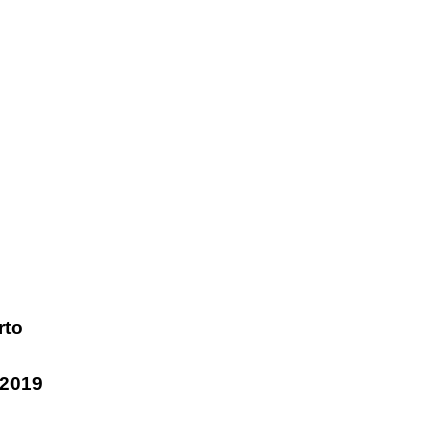
rto
2019