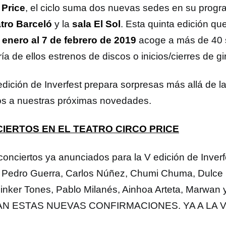
 Price
, el ciclo suma dos nuevas sedes en su progr
tro Barceló
y la
sala El Sol
. Esta quinta edición qu
 enero al 7 de febrero de 2019
acoge a más de 40 
a de ellos estrenos de discos o inicios/cierres de gi
edición de Inverfest prepara sorpresas más allá de 
os a nuestras próximas novedades.
IERTOS EN EL TEATRO CIRCO PRICE
conciertos ya anunciados para la V edición de Inverf
: Pedro Guerra, Carlos Núñez, Chumi Chuma, Dulce
inker Tones, Pablo Milanés, Ainhoa Arteta, Marwan
N ESTAS NUEVAS CONFIRMACIONES. YA A LA 