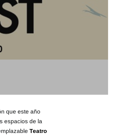
ón que este año
s espacios de la
remplazable
Teatro