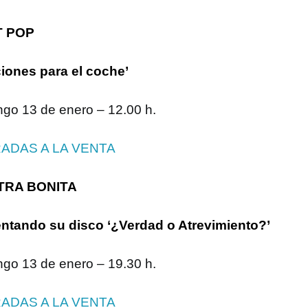
T POP
iones para el coche’
go 13 de enero – 12.00 h.
ADAS A LA VENTA
TRA BONITA
ntando su disco ‘¿Verdad o Atrevimiento?’
go 13 de enero – 19.30 h.
ADAS A LA VENTA