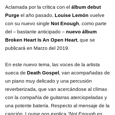
Aclamada por la crítica con el
álbum debut
Purge
el año pasado,
Louise Lemón
vuelve
con su nuevo single
Not Enough
, como parte
del – bastante anticipado –
nuevo álbum
Broken Heart Is An Open Heart
, que se
publicará en Marzo del 2019.
En este nuevo tema, las voces de la artista
sueca de
Death Gospel
, van acompañadas de
un piano muy delicado y una percusión
reverberizada, que van acercándose al clímax
con la compañía de guitarras aterciopeladas y
una potente batería. Respecto al mensaje de la
canción, Louise nos explica
“Not Enough es