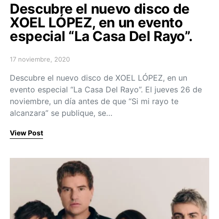
Descubre el nuevo disco de
XOEL LÓPEZ, en un evento
especial “La Casa Del Rayo”.
17 noviembre, 2020
Posted on
Descubre el nuevo disco de XOEL LÓPEZ, en un
evento especial “La Casa Del Rayo”. El jueves 26 de
noviembre, un día antes de que “Si mi rayo te
alcanzara” se publique, se…
View Post