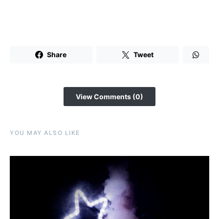
Share
Tweet
View Comments (0)
YOU MAY ALSO LIKE