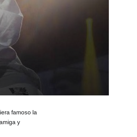
iera famoso la
 amiga y