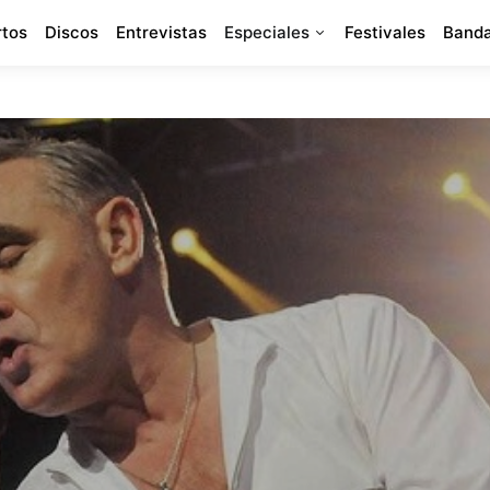
rtos
Discos
Entrevistas
Especiales
Festivales
Banda