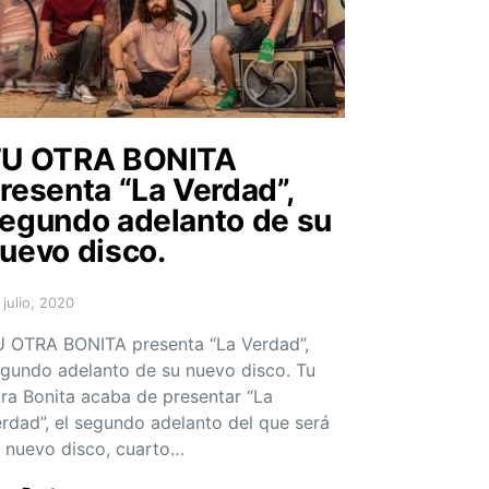
U OTRA BONITA
resenta “La Verdad”,
egundo adelanto de su
uevo disco.
 julio, 2020
sted on
 OTRA BONITA presenta “La Verdad”,
gundo adelanto de su nuevo disco. Tu
ra Bonita acaba de presentar “La
rdad”, el segundo adelanto del que será
 nuevo disco, cuarto…