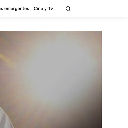
s emergentes
Cine y Tv