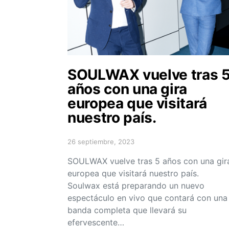
SOULWAX vuelve tras 
años con una gira
europea que visitará
nuestro país.
26 septiembre, 2023
Posted on
SOULWAX vuelve tras 5 años con una gir
europea que visitará nuestro país.
Soulwax está preparando un nuevo
espectáculo en vivo que contará con una
banda completa que llevará su
efervescente…