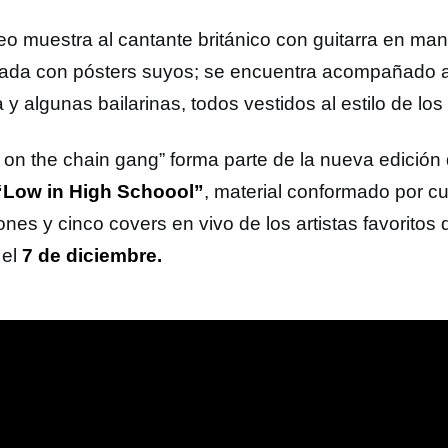
deo muestra al cantante británico con guitarra en ma
ada con pósters suyos; se encuentra acompañado
y algunas bailarinas, todos vestidos al estilo de los
 on the chain gang” forma parte de la nueva edición d
“Low in High Schoool”
, material conformado por c
nes y cinco covers en vivo de los artistas favoritos 
 el
7 de diciembre.