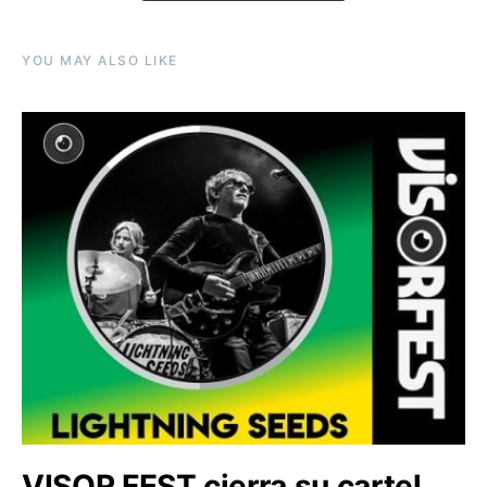
YOU MAY ALSO LIKE
VISOR FEST cierra su cartel