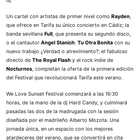
dj.
Un cartel con artistas de primer nivel como
Rayden
,
que ofrece en Tarifa su único concierto en Cádiz; la
banda sevillana
Full
, que presenta su segundo disco,
o el cantautor
Angel Stanich
.
Tu Otra Bonita
con su
nuevo trabajo ¿Verdad o atrevimiento?; el fabuloso
directo de
The Royal Flash
y el rock indie de
Nocturnos
, completan la oferta de la primera edición
del Festival que revolucionará Tarifa este verano.
We Love Sunset Festival comenzará a las 16:30
horas, de la mano de la dj Hard Candy, y culminará
pasadas las dos de la madrugada con la sesión
diseñada por el madrileño Alberto Mozota. Una
jornada única, en un espacio con los mejores
atardeceres del verano, que se convertirá en cita