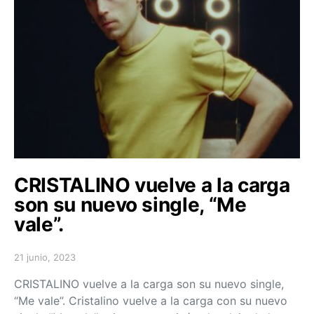
CRISTALINO vuelve a la carga
son su nuevo single, “Me
vale”.
21 junio, 2023
Posted on
CRISTALINO vuelve a la carga son su nuevo single,
“Me vale”. Cristalino vuelve a la carga con su nuevo