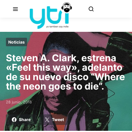
Noticias
Steven A. Clark, estrena
«Feel this way», adelanto
de su nuevo disco “Where
the neon goes to die”.
28 junio, 2018
Posted on
Share
Tweet