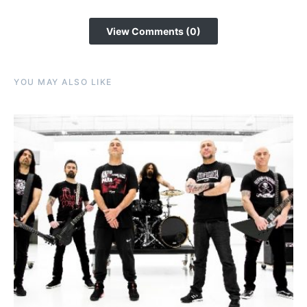
View Comments (0)
YOU MAY ALSO LIKE