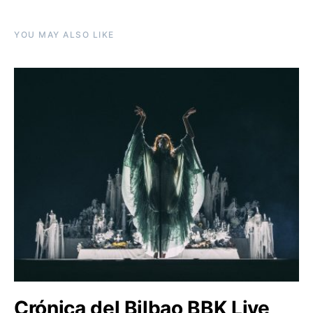
YOU MAY ALSO LIKE
Crónica del Bilbao BBK Live