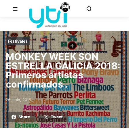
Festivales
MONKEY WEEK SON
ESTRELLA GALICIA 2018:
Primeros artistas
confirmados .
26 junio, 2018
Posted on
Share
Tweet