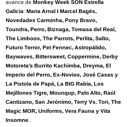
avance de
Monkey Week SON Estrella
Galicia
:
Maria Arnal I Marcel Bagés,
Novedades Carminha, Pony Bravo,
Toundra, Perro, Biznaga, Tomasa del Real,
The Limboos, The Parrots, Perlita, Salto,
Futuro Terror, Pet Fennec, Astropálido,
Baywaves, Bittersweet, Coppermine, Derby
Motoreta’s Burrito Kachimba, Dreyma, El
Imperio del Perro, Ex-Novios, José Casas y
La Pistola de Papá, La BIG Rabia, Los
Mejillones Tigre, Mounqup, Palo Alto, Raúl
Cantizano, San Jerónimo, Terry Vs. Tori, The
Magic MOR, Uniforms, Vera Fauna y Vita
Insomne
.