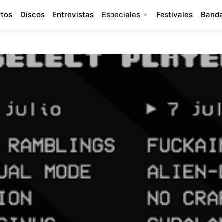
rtos
Discos
Entrevistas
Especiales
Festivales
Banda