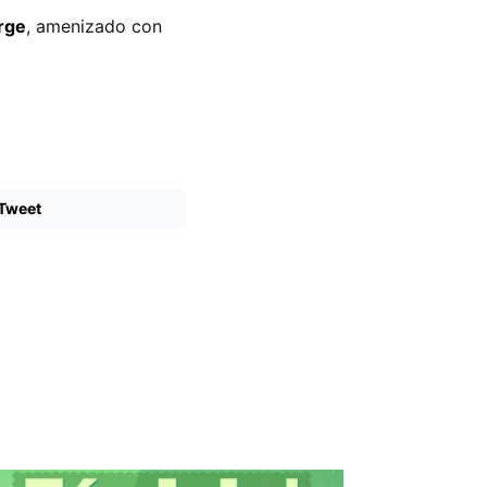
rge
, amenizado con
Tweet