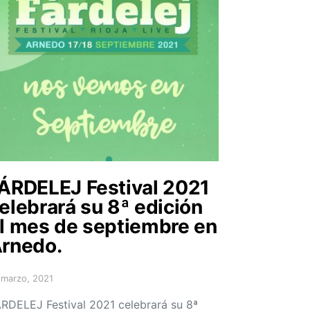
ÁRDELEJ Festival 2021
elebrará su 8ª edición
l mes de septiembre en
rnedo.
 marzo, 2021
sted on
RDELEJ Festival 2021 celebrará su 8ª