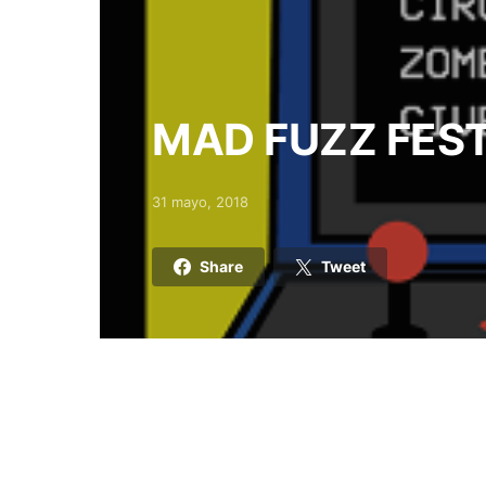
MAD FUZZ FEST
31 mayo, 2018
Posted on
Share
Tweet