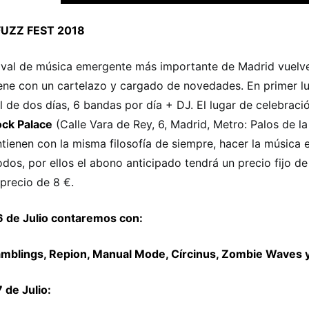
UZZ FEST 2018
tival de música emergente más importante de Madrid vuel
ene con un cartelazo y cargado de novedades. En primer l
al de dos días, 6 bandas por día + DJ. El lugar de celebraci
ck Palace
(Calle Vara de Rey, 6, Madrid, Metro: Palos de la
tienen con la misma filosofía de siempre, hacer la música 
odos, por ellos el abono anticipado tendrá un precio fijo de
 precio de 8 €.
 6 de Julio contaremos con:
mblings, Repion, Manual Mode, Círcinus, Zombie Waves y
7 de Julio: