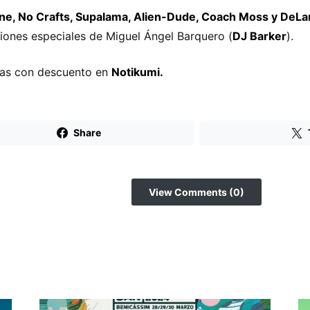
ne, No Crafts, Supalama, Alien-Dude, Coach Moss y DeLa
siones especiales de Miguel Ángel Barquero (
DJ Barker
).
as con descuento en
Notikumi.
Share
View Comments (0)