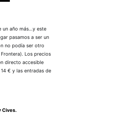
ve un año más…y este
ugar pasamos a ser un
ón no podía ser otro
 Frontera). Los precios
en directo accesible
 14 € y las entradas de
 Cives.