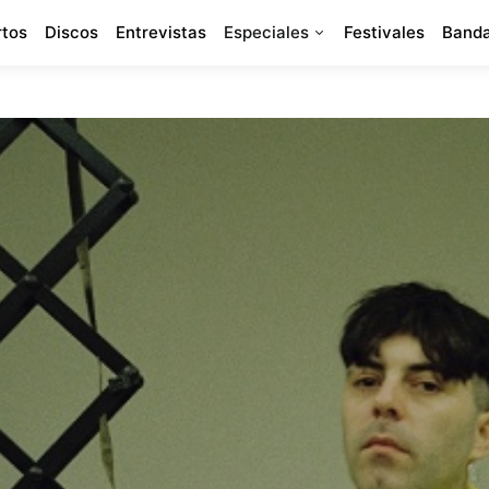
rtos
Discos
Entrevistas
Especiales
Festivales
Banda