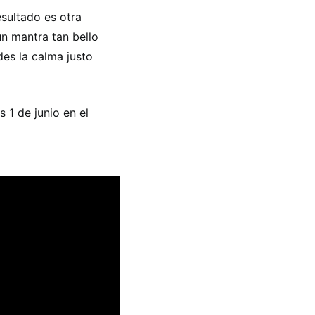
esultado es otra
n mantra tan bello
des la calma justo
 1 de junio en el