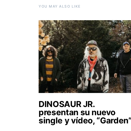
YOU MAY ALSO LIKE
DINOSAUR JR.
presentan su nuevo
single y vídeo, “Garden”