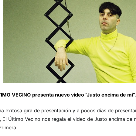
IMO VECINO presenta nuevo vídeo “Justo encima de mí”.
na exitosa gira de presentación y a pocos días de presenta
, El Último Vecino nos regala el video de Justo encima de mí
Primera.