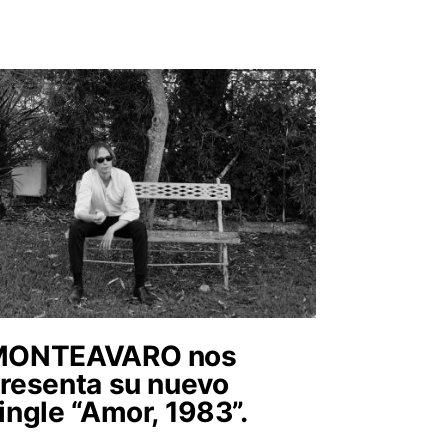
MONTEAVARO nos
resenta su nuevo
ingle “Amor, 1983”.