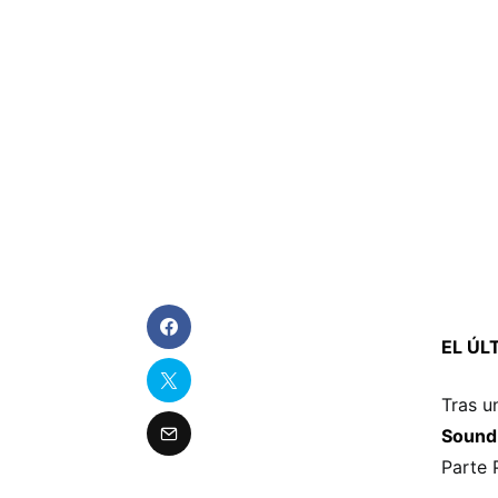
EL ÚLT
Tras u
Sound
Parte 