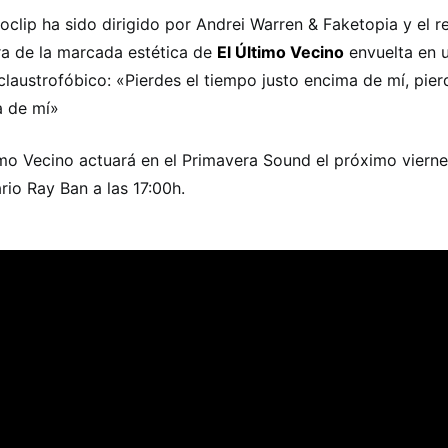
eoclip ha sido dirigido por Andrei Warren & Faketopia y el r
a de la marcada estética de
El Último Vecino
envuelta en u
laustrofóbico: «Pierdes el tiempo justo encima de mí, pier
 de mí»
imo Vecino actuará en el Primavera Sound el próximo viernes
rio Ray Ban a las 17:00h.