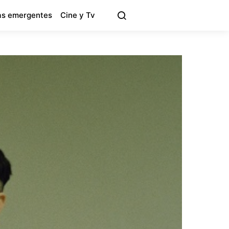
s emergentes
Cine y Tv