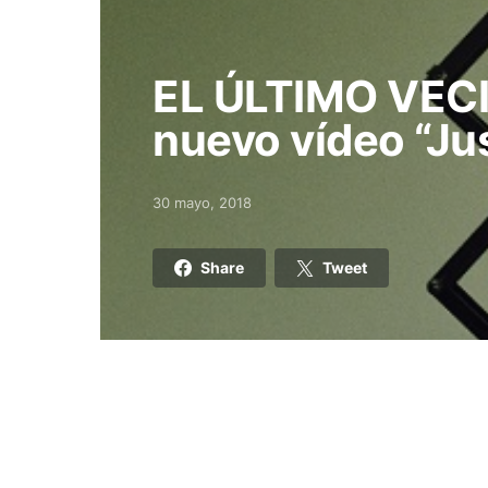
EL ÚLTIMO VECI
nuevo vídeo “Ju
30 mayo, 2018
Posted on
Share
Tweet