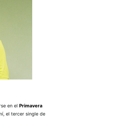
rse en el
Primavera
, el tercer single de