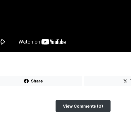
Share
View Comments (0)