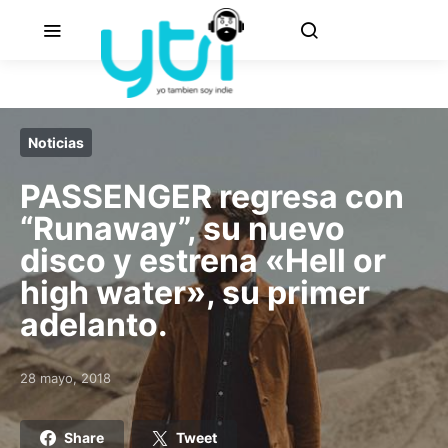
Noticias
PASSENGER regresa con
“Runaway”, su nuevo
disco y estrena «Hell or
high water», su primer
adelanto.
28 mayo, 2018
Posted on
Share
Tweet