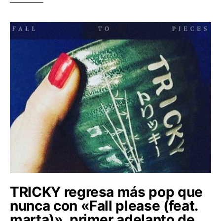
TRICKY regresa más pop que
nunca con «Fall please (feat.
marta)», primer adelanto de