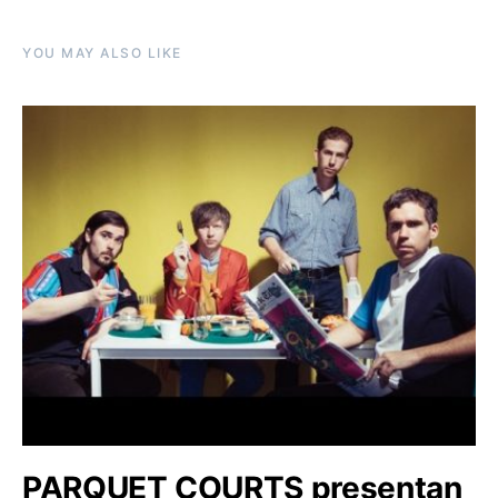
YOU MAY ALSO LIKE
PARQUET COURTS presentan