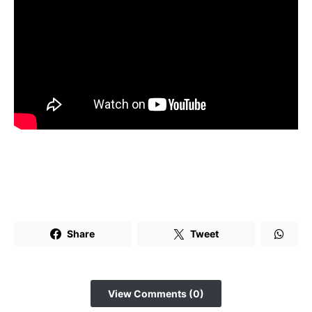
Share
Tweet
View Comments (0)