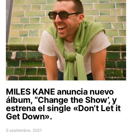
MILES KANE anuncia nuevo
álbum, “Change the Show’, y
estrena el single «Don’t Let it
Get Down».
3 septiembre, 2021