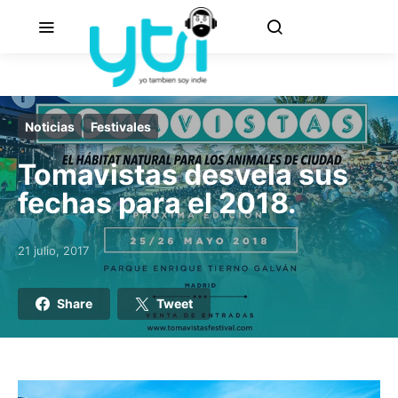
Noticias
Festivales
Tomavistas desvela sus
fechas para el 2018.
21 julio, 2017
Posted on
Share
Tweet