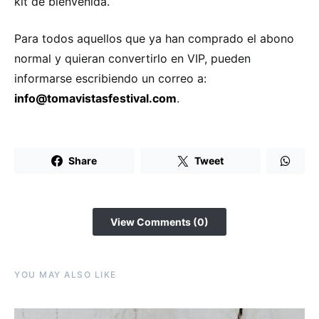
kit de bienvenida.
Para todos aquellos que ya han comprado el abono
normal y quieran convertirlo en VIP, pueden
informarse escribiendo un correo a:
info@tomavistasfestival.com
.
Share
Tweet
View Comments (0)
YOU MAY ALSO LIKE