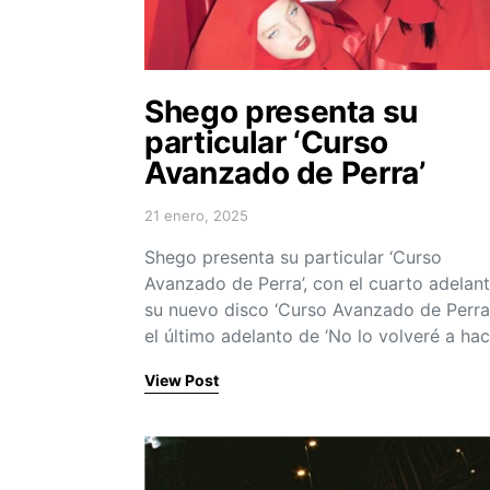
Shego presenta su
particular ‘Curso
Avanzado de Perra’
21 enero, 2025
Posted on
Shego presenta su particular ‘Curso
Avanzado de Perra’, con el cuarto adelan
su nuevo disco ‘Curso Avanzado de Perra
el último adelanto de ‘No lo volveré a hac
View Post