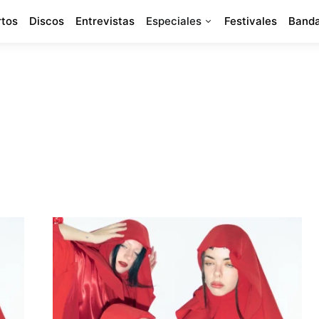
rtos
Discos
Entrevistas
Especiales
Festivales
Banda