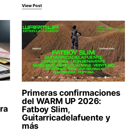
View Post
Primeras confirmaciones
del WARM UP 2026:
era
Fatboy Slim,
Guitarricadelafuente y
más