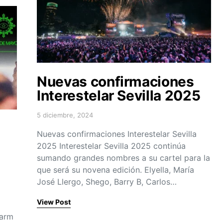
Nuevas confirmaciones
Interestelar Sevilla 2025
5 diciembre, 2024
Posted on
Nuevas confirmaciones Interestelar Sevilla
2025 Interestelar Sevilla 2025 continúa
sumando grandes nombres a su cartel para la
que será su novena edición. Elyella, María
José Llergo, Shego, Barry B, Carlos…
View Post
Warm