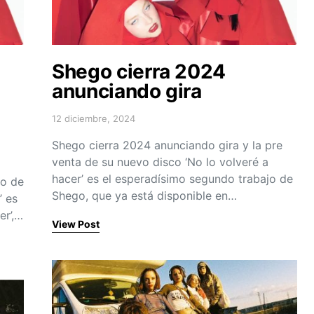
Shego cierra 2024
anunciando gira
12 diciembre, 2024
Posted on
Shego cierra 2024 anunciando gira y la pre
venta de su nuevo disco ‘No lo volveré a
hacer’ es el esperadísimo segundo trabajo de
to de
Shego, que ya está disponible en…
’ es
er’,…
View Post