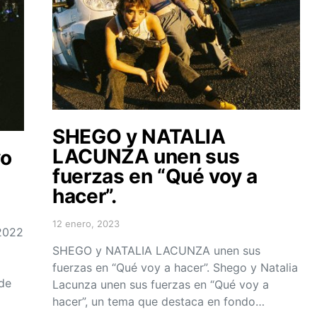
SHEGO y NATALIA
LACUNZA unen sus
vo
fuerzas en “Qué voy a
hacer”.
12 enero, 2023
Posted on
 2022
SHEGO y NATALIA LACUNZA unen sus
fuerzas en “Qué voy a hacer”. Shego y Natalia
 de
Lacunza unen sus fuerzas en “Qué voy a
hacer”, un tema que destaca en fondo…