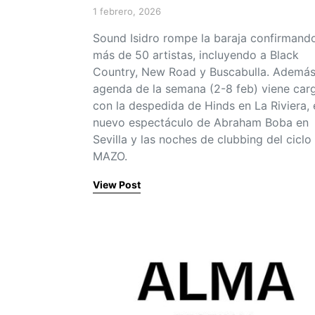
1 febrero, 2026
Posted on
Sound Isidro rompe la baraja confirmand
más de 50 artistas, incluyendo a Black
Country, New Road y Buscabulla. Además,
agenda de la semana (2-8 feb) viene car
con la despedida de Hinds en La Riviera, 
nuevo espectáculo de Abraham Boba en
Sevilla y las noches de clubbing del ciclo
MAZO.
View Post