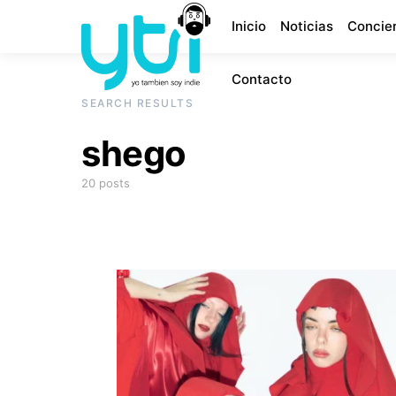
Inicio
Noticias
Concie
Contacto
SEARCH RESULTS
shego
20 posts