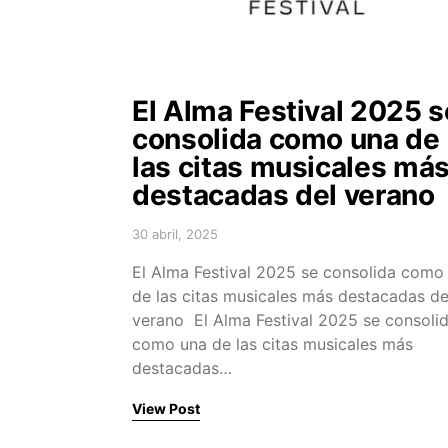
El Alma Festival 2025 s
consolida como una de
las citas musicales má
destacadas del verano
30 abril, 2025
Posted on
El Alma Festival 2025 se consolida como
de las citas musicales más destacadas de
verano El Alma Festival 2025 se consoli
como una de las citas musicales más
destacadas…
View Post