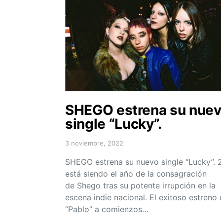
SHEGO estrena su nue
single “Lucky”.
3 noviembre, 2022
Posted on
SHEGO estrena su nuevo single “Lucky”.
está siendo el año de la consagración
de Shego tras su potente irrupción en la
escena indie nacional. El exitoso estreno
“Pablo” a comienzos…