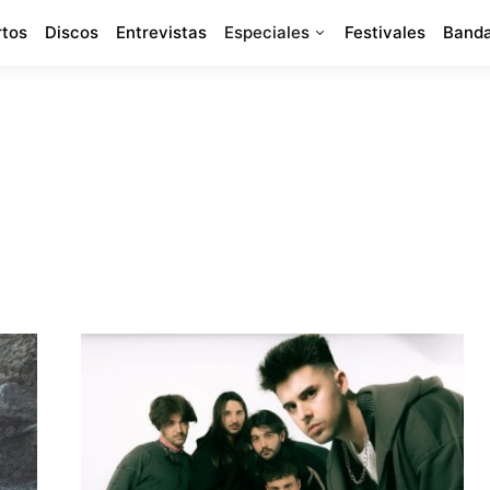
rtos
Discos
Entrevistas
Especiales
Festivales
Banda