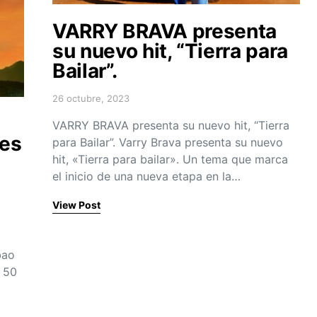
VARRY BRAVA presenta
su nuevo hit, “Tierra para
Bailar”.
26 octubre, 2023
Posted on
VARRY BRAVA presenta su nuevo hit, “Tierra
es
para Bailar”. Varry Brava presenta su nuevo
hit, «Tierra para bailar». Un tema que marca
el inicio de una nueva etapa en la…
View Post
bao
 50