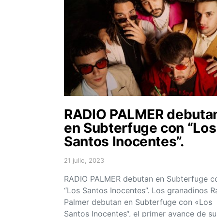
RADIO PALMER debuta
en Subterfuge con “Los
Santos Inocentes”.
21 julio, 2023
Posted on
RADIO PALMER debutan en Subterfuge c
“Los Santos Inocentes”. Los granadinos R
Palmer debutan en Subterfuge con «Los
Santos Inocentes“, el primer avance de su