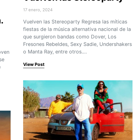
17 enero, 2024
Posted on
.
Vuelven las Stereoparty Regresa las míticas
fiestas de la música alternativa nacional de la
que surgieron bandas como Dover, Los
Fresones Rebeldes, Sexy Sadie, Undershakers
o Manta Ray, entre otros.…
oven
se
View Post
e