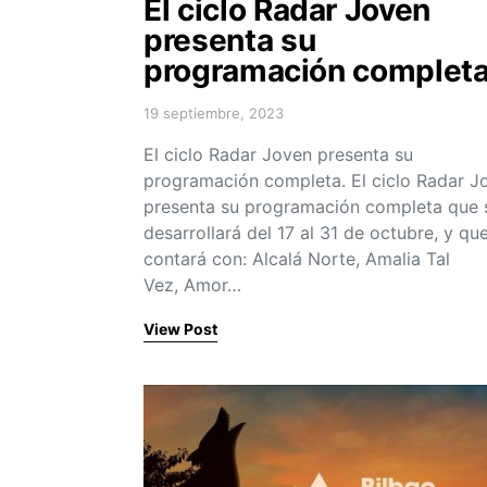
El ciclo Radar Joven
presenta su
programación completa
19 septiembre, 2023
Posted on
El ciclo Radar Joven presenta su
programación completa. El ciclo Radar J
presenta su programación completa que 
desarrollará del 17 al 31 de octubre, y qu
contará con: Alcalá Norte, Amalia Tal
Vez, Amor…
View Post