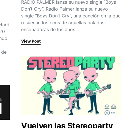
RADIO PALMER lanza su nuevo single “Boys
Don’t Cry”. Radio Palmer lanza su nuevo
single “Boys Don’t Cry”, una canción en la que
resuenan los ecos de aquellas baladas
Hard
ensoñadoras de los años…
 20
endo
View Post
 de
Vuelven las Stereoparty