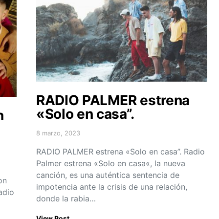
RADIO PALMER estrena
«Solo en casa”.
n
8 marzo, 2023
Posted on
RADIO PALMER estrena «Solo en casa”. Radio
Palmer estrena «Solo en casa«, la nueva
canción, es una auténtica sentencia de
on
impotencia ante la crisis de una relación,
adio
donde la rabia…
View Post