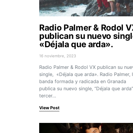
Radio Palmer & Rodol 
publican su nuevo singl
«Déjala que arda».
16 noviembre, 2023
Posted on
Radio Palmer & Rodol VX publican su nue
single, «Déjala que arda». Radio Palmer, 
banda formada y radicada en Granada
publica su nuevo single, “Déjala que arda”,
tercer…
View Post