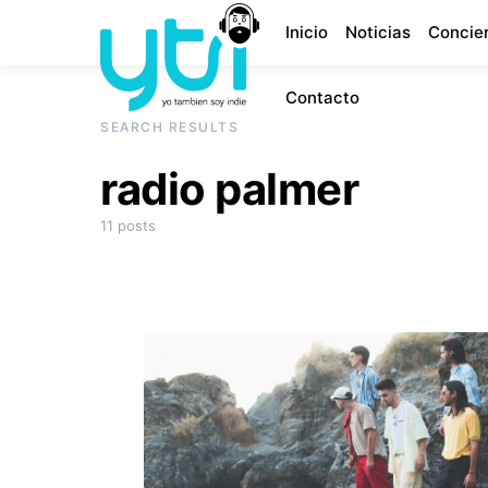
Inicio
Noticias
Concie
Contacto
SEARCH RESULTS
radio palmer
11 posts