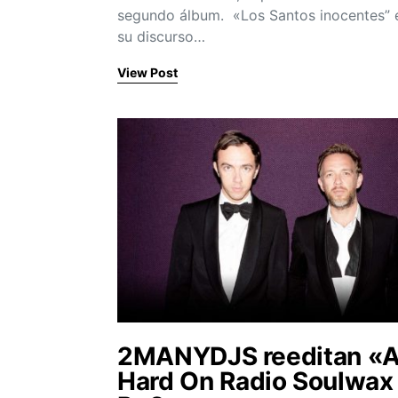
segundo álbum. «Los Santos inocentes” 
su discurso…
View Post
2MANYDJS reeditan «
Hard On Radio Soulwax