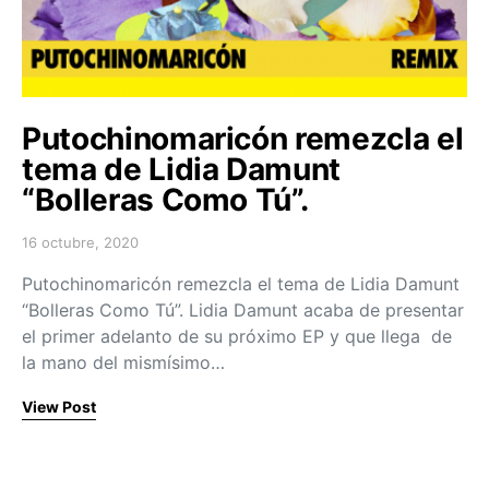
Putochinomaricón remezcla el
tema de Lidia Damunt
“Bolleras Como Tú”.
16 octubre, 2020
Posted on
Putochinomaricón remezcla el tema de Lidia Damunt
“Bolleras Como Tú”. Lidia Damunt acaba de presentar
el primer adelanto de su próximo EP y que llega de
la mano del mismísimo…
View Post