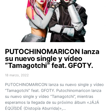
PUTOCHINOMARICON lanza
su nuevo single y vídeo
“Tamagotchi” feat. GFOTY.
18 marzo, 2022
Posted on
PUTOCHINOMARICON lanza su nuevo single y vídeo
“Tamagotchi” feat. GFOTY. Putochinomaricon lanza
su nuevo single y vídeo “Tamagotchi”, mientras
esperamos la llegada de su próximo álbum «JÁJÁ
ÉQÚÍSDÉ (Distopía Aburrida)»,…