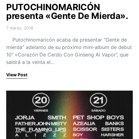
PUTOCHINOMARICÓN
presenta «Gente De Mierda».
7 marzo, 2018
Posted on
Putochinomaricón acaba de presentar “Gente de
mierda” adelanto de su próximo mini-album de debut
10″ «Corazón De Cerdo Con Ginseng Al Vapor”, que
saldrá a la venta el…
View Post