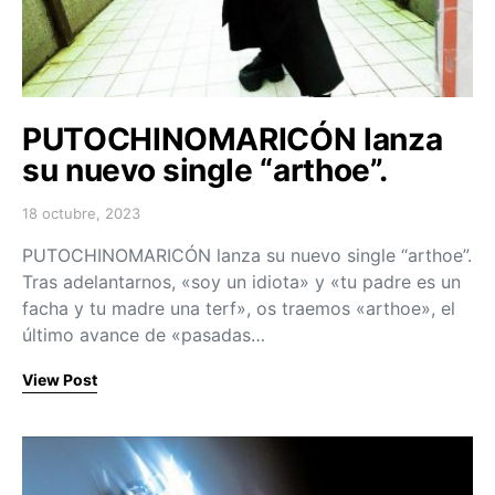
PUTOCHINOMARICÓN lanza
su nuevo single “arthoe”.
18 octubre, 2023
Posted on
PUTOCHINOMARICÓN lanza su nuevo single “arthoe”.
Tras adelantarnos, «soy un idiota» y «tu padre es un
facha y tu madre una terf», os traemos «arthoe», el
último avance de «pasadas…
View Post