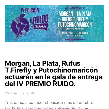
Morgan, La Plata, Rufus
T.Firefly y Putochinomaricón
actuarán en la gala de entrega
del IV PREMIO RUIDO.
20 diciembre, 2018
Posted on
Tras darse a conocer el pasado mes de octubre a
los 12 finalistas que optan a Premio Ruido by