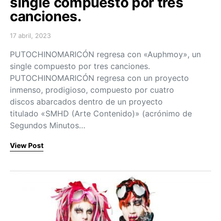
single compuesto por tres
canciones.
17 abril, 2023
Posted on
PUTOCHINOMARICÓN regresa con «Auphmoy», un
single compuesto por tres canciones.
PUTOCHINOMARICÓN regresa con un proyecto
inmenso, prodigioso, compuesto por cuatro
discos abarcados dentro de un proyecto
titulado «SMHD (Arte Contenido)» (acrónimo de
Segundos Minutos…
View Post