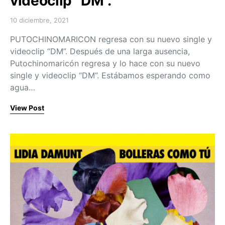
videoclip “DM”.
10 diciembre, 2021
Posted on
PUTOCHINOMARICON regresa con su nuevo single y
videoclip “DM”. Después de una larga ausencia,
Putochinomaricón regresa y lo hace con su nuevo
single y videoclip “DM”. Estábamos esperando como
agua…
View Post