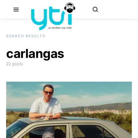
SEARCH RESULTS
carlangas
22 posts