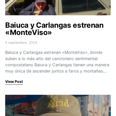
Baiuca y Carlangas estrenan
«MonteViso»
5 septiembre, 2024
Posted on
Baiuca y Carlangas estrenan «MonteViso», donde
suben a lo más alto del cancionero sentimental
compostelano Baiuca y Carlangas tienen una manera
muy única de ascender juntos a faros y montañas:…
View Post