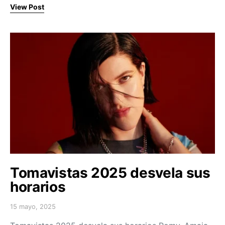
View Post
Tomavistas 2025 desvela sus
horarios
15 mayo, 2025
Posted on