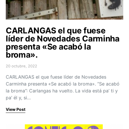
CARLANGAS el que fuese
líder de Novedades Carminha
presenta «Se acabó la
broma».
20 octubre, 2022
Posted on
CARLANGAS el que fuese líder de Novedades
Carminha presenta «Se acabó la broma». “Se acabó
la broma”: Carlangas ha vuelto. La vida está pa’ ti y
pa’ él y, si…
View Post