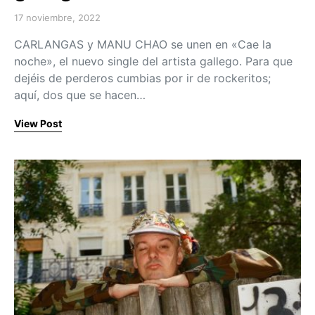
17 noviembre, 2022
Posted on
CARLANGAS y MANU CHAO se unen en «Cae la
noche», el nuevo single del artista gallego. Para que
dejéis de perderos cumbias por ir de rockeritos;
aquí, dos que se hacen…
View Post