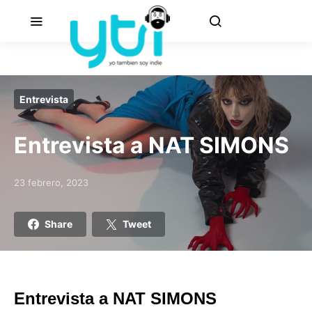
Entrevista
Entrevista a NAT SIMONS
23 febrero, 2023
Posted on
Share
Tweet
Entrevista a NAT SIMONS