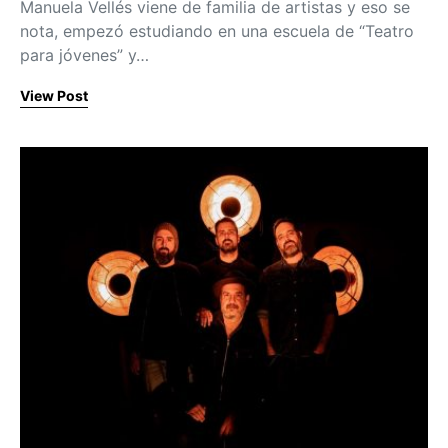
Manuela Vellés viene de familia de artistas y eso se
nota, empezó estudiando en una escuela de “Teatro
para jóvenes” y…
View Post