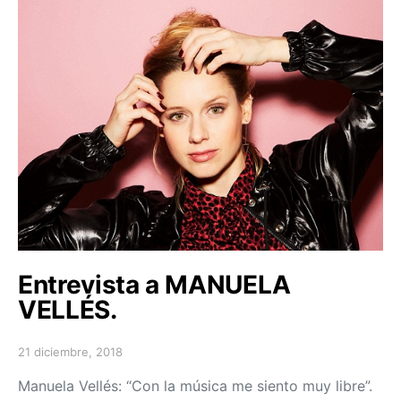
Entrevista a MANUELA
VELLÉS.
21 diciembre, 2018
Posted on
Manuela Vellés: “Con la música me siento muy libre”.