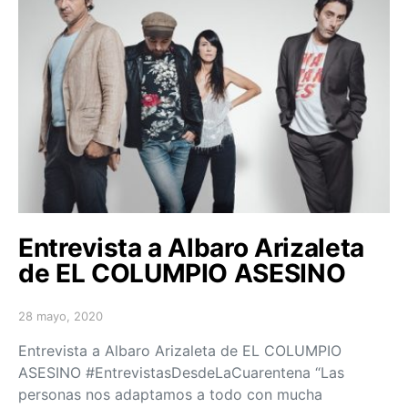
Entrevista a Albaro Arizaleta
de EL COLUMPIO ASESINO
28 mayo, 2020
Posted on
Entrevista a Albaro Arizaleta de EL COLUMPIO
ASESINO #EntrevistasDesdeLaCuarentena “Las
personas nos adaptamos a todo con mucha