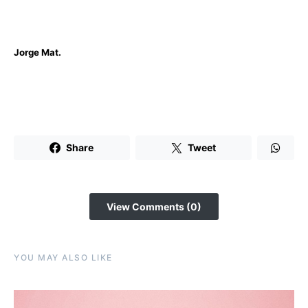
Jorge Mat.
Share
Tweet
View Comments (0)
YOU MAY ALSO LIKE