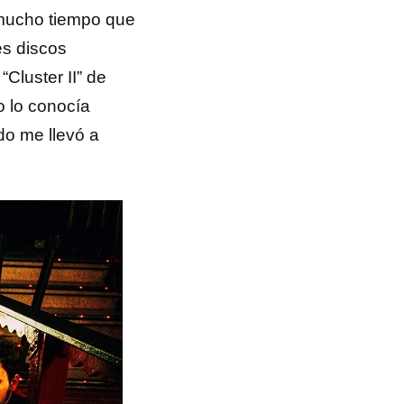
 mucho tiempo que
s discos
Cluster II” de
no lo conocía
do me llevó a