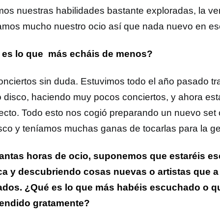
os nuestras habilidades bastante exploradas, la ve
vamos mucho nuestro ocio así que nada nuevo en es
 es lo que más echáis de menos?
onciertos sin duda. Estuvimos todo el año pasado tr
 disco, haciendo muy pocos conciertos, y ahora es
recto. Todo esto nos cogió preparando un nuevo set
isco y teníamos muchas ganas de tocarlas para la ge
antas horas de ocio, suponemos que estaréis 
a y descubriendo cosas nuevas o artistas que a 
ados. ¿Qué es lo que más habéis escuchado o q
endido gratamente?