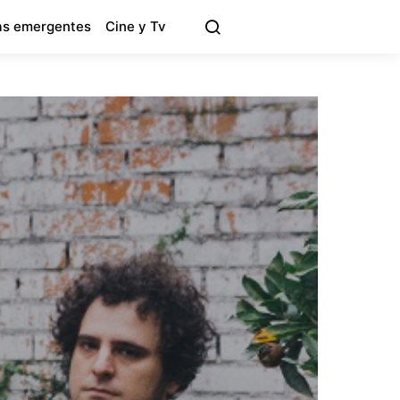
s emergentes
Cine y Tv