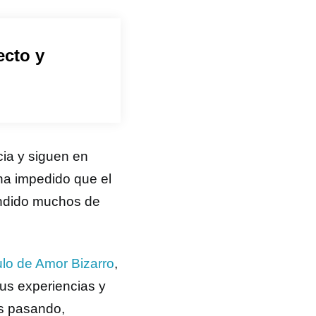
ecto y
cia y siguen en
ha impedido que el
endido muchos de
ulo de Amor Bizarro
,
us experiencias y
os pasando,