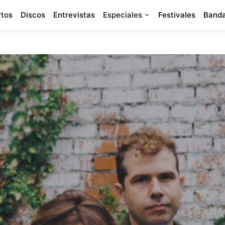
rtos
Discos
Entrevistas
Especiales
Festivales
Banda