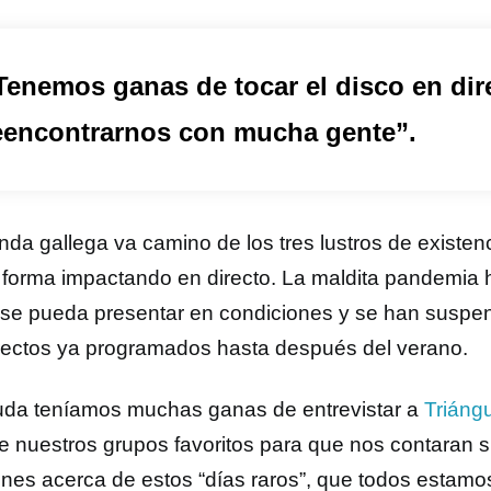
Tenemos ganas de tocar el disco en dir
eencontrarnos con mucha gente”.
nda gallega va camino de los tres lustros de existen
 forma impactando en directo. La maldita pandemia 
 se pueda presentar en condiciones y se han susp
irectos ya programados hasta después del verano.
uda teníamos muchas ganas de entrevistar a
Triáng
e nuestros grupos favoritos para que nos contaran s
ones acerca de estos “días raros”, que todos estam