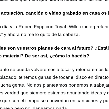
actuación, canción o vídeo grabado en casa os
o día vi a Robert Fripp con Toyah Willcox interpretan
s” y ahora no me lo quito de la cabeza.
es son vuestros planes de cara al futuro? ¿Est
 material? De ser así, ¿cómo lo hacéis?
anto se pueda volveremos a tocar y retomaremos lo
plazado, tenemos ganas de tocar el disco en directo
ucha gente. No nos planteamos ponernos a trabajar
es verdad que siempre estamos apuntando ideas y 
 que con el tiempo se conviertan en canciones y p
 nuevo pero no planeamos nada.