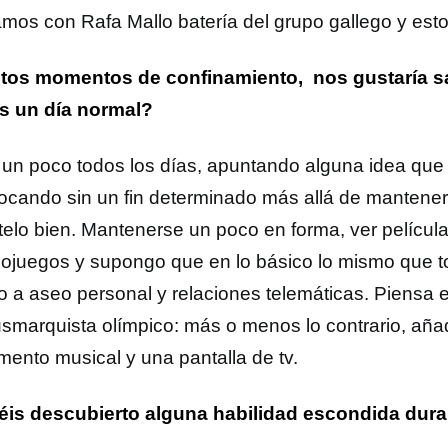
amos con Rafa Mallo batería del grupo gallego y esto 
tos momentos de confinamiento, nos gustaría 
s un día normal?
 un poco todos los días, apuntando alguna idea que 
tocando sin un fin determinado más allá de mantener
elo bien. Mantenerse un poco en forma, ver películas,
eojuegos y supongo que en lo básico lo mismo que 
o a aseo personal y relaciones telemáticas. Piensa en
usmarquista olímpico: más o menos lo contrario, aña
umento musical y una pantalla de tv.
is descubierto alguna habilidad escondida duran