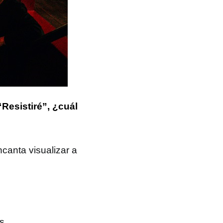
Resistiré”, ¿cuál
canta visualizar a
s.