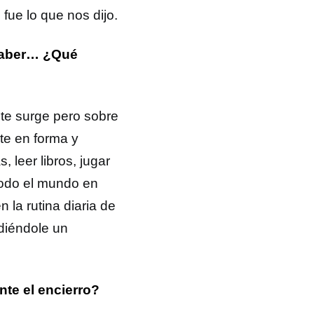
fue lo que nos dijo.
saber… ¿Qué
te surge pero sobre
te en forma y
 leer libros, jugar
todo el mundo en
 la rutina diaria de
diéndole un
te el encierro?