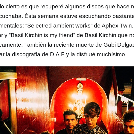
lo cierto es que recuperé algunos discos que hace
cuchaba. Ésta semana estuve escuchando bastante
umentales: “Selectred ambient works” de Aphex Twin, “
r y “Basil Kirchin is my friend” de Basil Kirchin que 
icamente. También la reciente muerte de Gabi Delga
r la discografía de D.A.F y la disfruté muchísimo.