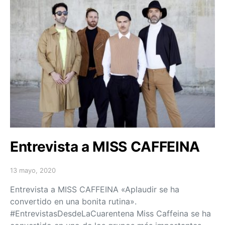
Entrevista a MISS CAFFEINA
13 mayo, 2020
Posted on
Entrevista a MISS CAFFEINA «Aplaudir se ha
convertido en una bonita rutina».
#EntrevistasDesdeLaCuarentena Miss Caffeina se ha