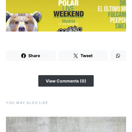
Share
Tweet
View Comments (0)
YOU MAY ALSO LIKE