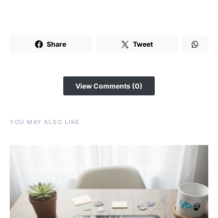
Share
Tweet
View Comments (0)
YOU MAY ALSO LIKE