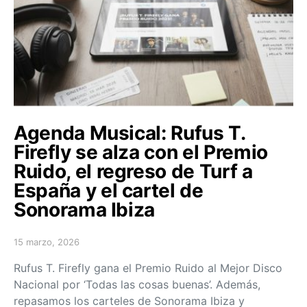
Agenda Musical: Rufus T.
Firefly se alza con el Premio
Ruido, el regreso de Turf a
España y el cartel de
Sonorama Ibiza
15 marzo, 2026
Posted on
Rufus T. Firefly gana el Premio Ruido al Mejor Disco
Nacional por ‘Todas las cosas buenas’. Además,
repasamos los carteles de Sonorama Ibiza y