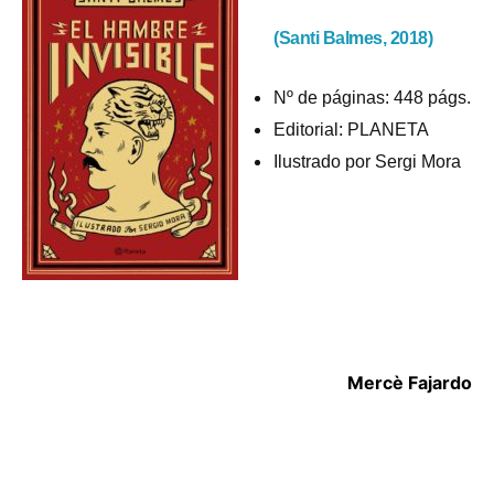
(Santi Balmes, 2018)
Nº de páginas:
448 págs.
Editorial:
PLANETA
Ilustrado por Sergi Mora
Mercè Fajardo