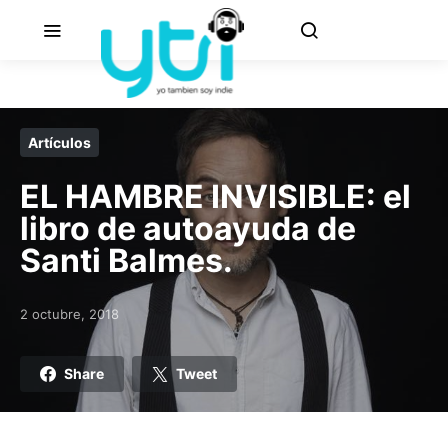
Artículos
EL HAMBRE INVISIBLE: el
libro de autoayuda de
Santi Balmes.
2 octubre, 2018
Posted on
Share
Tweet