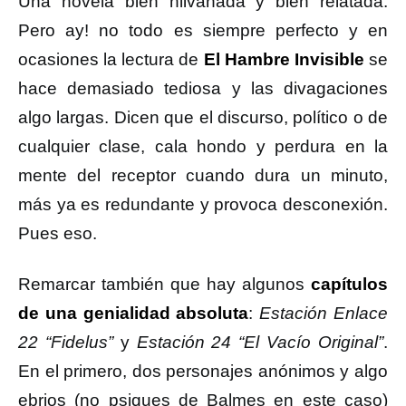
Una novela bien hilvanada y bien relatada.
Pero ay! no todo es siempre perfecto y en
ocasiones la lectura de
El Hambre Invisible
se
hace demasiado tediosa y las divagaciones
algo largas. Dicen que el discurso, político o de
cualquier clase, cala hondo y perdura en la
mente del receptor cuando dura un minuto,
más ya es redundante y provoca desconexión.
Pues eso.
Remarcar también que hay algunos
capítulos
de una genialidad absoluta
:
Estación Enlace
22 “Fidelus”
y
Estación 24 “El Vacío Original”
.
En el primero, dos personajes anónimos y algo
ebrios (no psiques de Balmes en este caso)