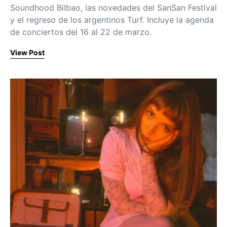
Soundhood Bilbao, las novedades del SanSan Festival
y el regreso de los argentinos Turf. Incluye la agenda
de conciertos del 16 al 22 de marzo.
View Post