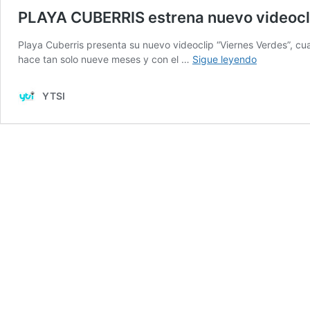
PLAYA CUBERRIS estrena nuevo videocl
Playa Cuberris presenta su nuevo videoclip “Viernes Verdes”, cu
PLAYA
hace tan solo nueve meses y con el …
Sigue leyendo
CUBERRIS
estrena
YTSI
nuevo
videoclip
«Viernes
Verdes».