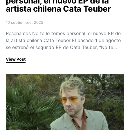
personal, el nuevo EP de la
artista chilena Cata Teuber
10 septiembre, 2025
Posted on
Reseñamos No te lo tomes personal, el nuevo EP de
la artista chilena Cata Teuber El pasado 1 de agosto
se estrenó el segundo EP de Cata Teuber, “No te…
View Post