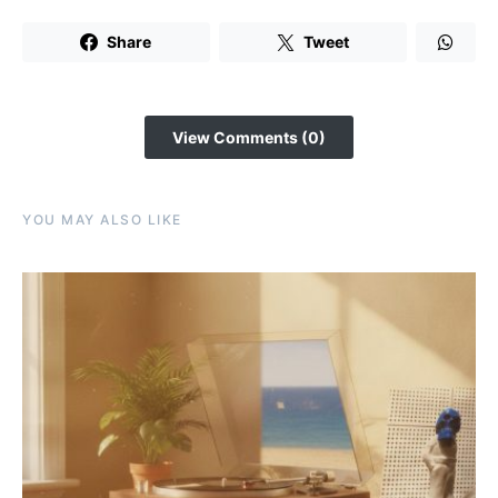
Share
Tweet
View Comments (0)
YOU MAY ALSO LIKE