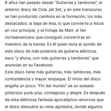
6 años han pasado desde “Guitarras y tambores”, el
anterior disco de Cola Jet Set, y en este transcurso
se han producido cambios en la formación, los más
destacados: la baja de Ana, lo que convierte a Alicia
en voz principal, y el fichaje de Matt, el fan
norteamericano que consiguió convertirse en
miembro de la banda. Es él quien dota al sonido de
este disco de más potencia de guitarra eléctrica,
esos “y ahora, con más guitarras y tambores” que
anuncian en su Facebook.
Este disco tiene más guitarras, más tambores, más
contundencia y mayor empaque. El inicio del disco
engaña un poco: “Fin del mundo” es un soleado
pildorazo punk pop, contagioso y alegre. Es después
de esta deliciosa fantasía apocalíptico-amorosa que
el disco descubre su vena agridulce, donde algunos