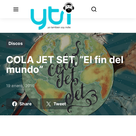
Discos
COLA JET SET, “El fin del
mundo”
19 enero, 2016
Posted on
Share
Tweet