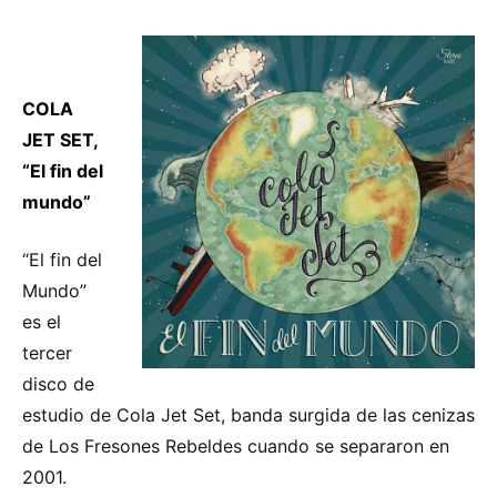
COLA
JET SET,
“El fin del
mundo”
“El fin del
Mundo”
es el
tercer
disco de
estudio de Cola Jet Set, banda surgida de las cenizas
de Los Fresones Rebeldes cuando se separaron en
2001.